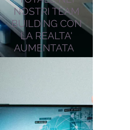
NOSTRI TEAM
BUILDING CON
LA REALTA'
AUMENTATA