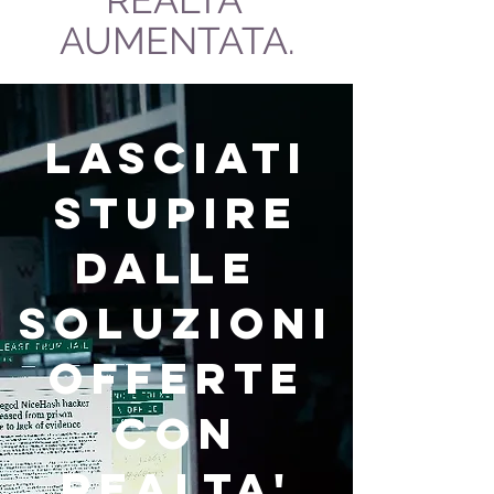
REALTA'
AUMENTATA.
LASCIATI
STUPIRE
DALLE
SOLUZIONI
OFFERTE
CON
REALTA'