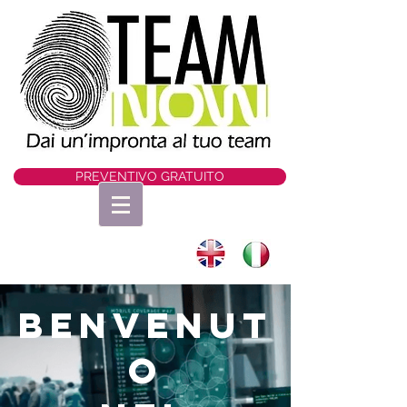
PREVENTIVO GRATUITO
BENVENUT
O