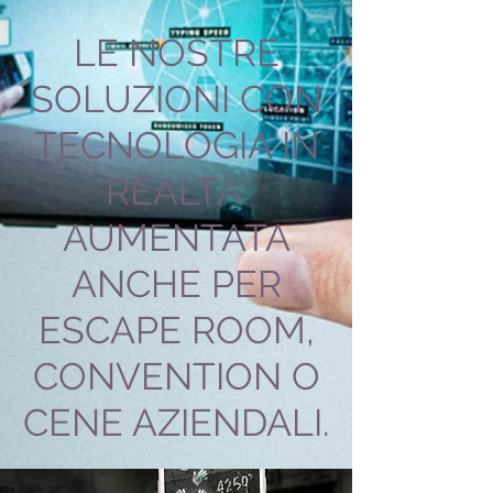
LE NOSTRE
SOLUZIONI CON
TECNOLOGIA IN
REALTA'
AUMENTATA
ANCHE PER
ESCAPE ROOM,
CONVENTION O
CENE AZIENDALI.