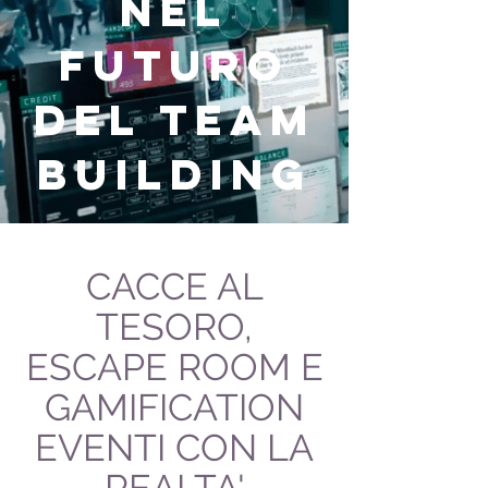
NEL
FUTURO
DEL TEAM
BUILDING
CACCE AL
TESORO,
ESCAPE ROOM E
GAMIFICATION
EVENTI CON LA