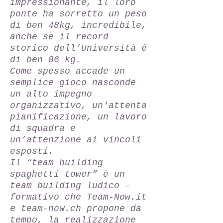
impressionante, il loro
ponte ha sorretto un peso
di ben 48kg, incredibile,
anche se il record
storico dell’Università è
di ben 86 kg.
Come spesso accade un
semplice gioco nasconde
un alto impegno
organizzativo, un'attenta
pianificazione, un lavoro
di squadra e
un’attenzione ai vincoli
esposti.
Il “team building
spaghetti tower” è un
team building ludico –
formativo che Team-Now.it
e team-now.ch propone da
tempo, la realizzazione