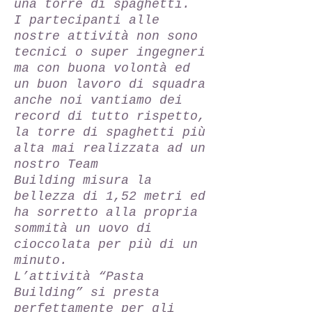
una torre di spaghetti.
I partecipanti alle
nostre attività non sono
tecnici o super ingegneri
ma con buona volontà ed
un buon lavoro di squadra
anche noi vantiamo dei
record di tutto rispetto,
la torre di spaghetti più
alta mai realizzata ad un
nostro Team
Building misura la
bellezza di 1,52 metri ed
ha sorretto alla propria
sommità un uovo di
cioccolata per più di un
minuto.
L’attività “Pasta
Building” si presta
perfettamente per gli