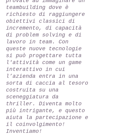
provate ad immaginare un
teambuilding dove è
richiesto di raggiungere
obiettivi classici di
incremento, di capacità
di problem solving e di
lavoro in team. Con
queste nuove tecnologie
si può progettare tutta
l'attività come un game
interattivo in cui
l’azienda entra in una
sorta di caccia al tesoro
costruita su una
sceneggiatura da
thriller. Diventa molto
più intrigante, e questo
aiuta la partecipazione e
il coinvolgimento!
Inventiamo!